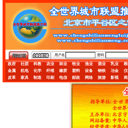
用户名
密码
政府
社团
科教
农业
林业
牧业
渔业
酒业
乳业
粮
金属
机电
化学
纤维
橡胶
塑料
设备
钢铁
冶金
仪
皮革
家具
制造
印刷
电信
邮政
网络
旅游
影视
商