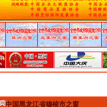
中国黑龙江省穆棱市之窗