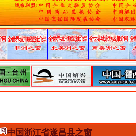
中国浙江省遂昌县之窗